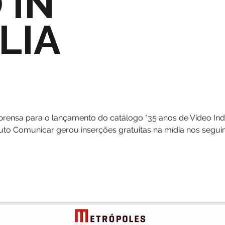
 IN
LIA
prensa para o lançamento do catálogo "35 anos de Vídeo Ind
ituto Comunicar gerou inserções gratuitas na mídia nos seguin