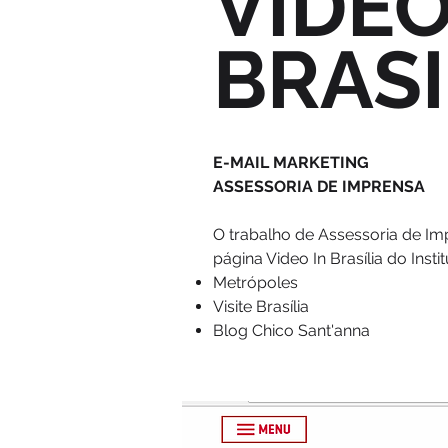
VIDEO
BRASI
E-MAIL MARKETING
ASSESSORIA DE IMPRENSA
O trabalho de Assessoria de Im
página Video In Brasília do Inst
Metrópoles
Visite Brasília
Blog Chico Sant'anna